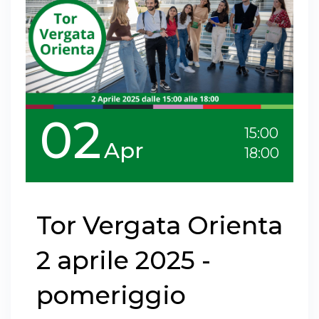
02
15:00
Apr
18:00
Tor Vergata Orienta
2 aprile 2025 -
pomeriggio