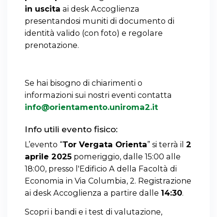
in uscita
ai desk Accoglienza
presentandosi muniti di documento di
identità valido (con foto) e regolare
prenotazione.
Se hai bisogno di chiarimenti o
informazioni sui nostri eventi contatta
info@orientamento.uniroma2.it
Info utili evento fisico:
L’evento “
Tor Vergata Orienta
” si terrà il
2
aprile 2025
pomeriggio, dalle 15:00 alle
18:00, presso l'Edificio A della Facoltà di
Economia in Via Columbia, 2. Registrazione
ai desk Accoglienza a partire dalle
14:30
.
Scopri i bandi e i test di valutazione,