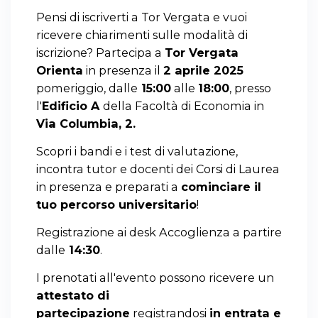
Pensi di iscriverti a Tor Vergata e vuoi
ricevere chiarimenti sulle modalità di
iscrizione? Partecipa a
Tor Vergata
Orienta
in presenza il
2 aprile 2025
pomeriggio, dalle
15:00
alle
18:00
, presso
l'
Edificio A
della Facoltà di Economia in
Via Columbia, 2.
Scopri i bandi e i test di valutazione,
incontra tutor e docenti dei Corsi di Laurea
in presenza e preparati a
cominciare il
tuo percorso universitario
!
Registrazione ai desk Accoglienza a partire
dalle
14:30
.
I prenotati all'evento possono ricevere un
attestato di
partecipazione
registrandosi
in entrata e